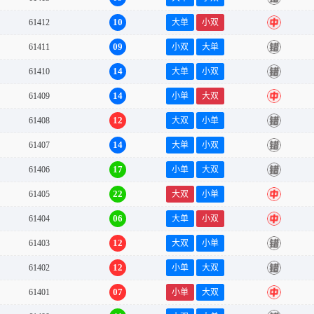
10
61412
大单
小双
中
09
61411
小双
大单
错
14
61410
大单
小双
错
14
61409
小单
大双
中
12
61408
大双
小单
错
14
61407
大单
小双
错
17
61406
小单
大双
错
22
61405
大双
小单
中
06
61404
大单
小双
中
12
61403
大双
小单
错
12
61402
小单
大双
错
07
61401
小单
大双
中