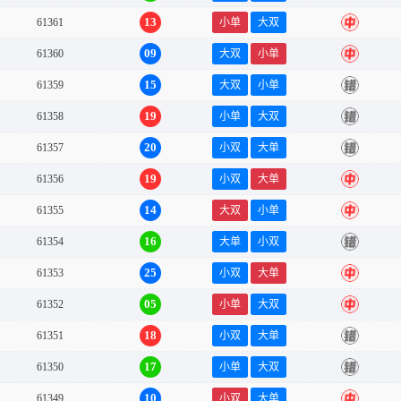
13
61361
小单
大双
中
09
61360
大双
小单
中
15
61359
大双
小单
错
19
61358
小单
大双
错
20
61357
小双
大单
错
19
61356
小双
大单
中
14
61355
大双
小单
中
16
61354
大单
小双
错
25
61353
小双
大单
中
05
61352
小单
大双
中
18
61351
小双
大单
错
17
61350
小单
大双
错
10
61349
小双
大单
中