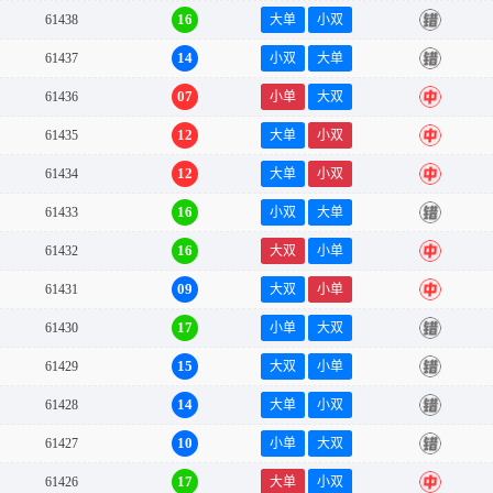
16
61438
大单
小双
错
14
61437
小双
大单
错
07
61436
小单
大双
中
12
61435
大单
小双
中
12
61434
大单
小双
中
16
61433
小双
大单
错
16
61432
大双
小单
中
09
61431
大双
小单
中
17
61430
小单
大双
错
15
61429
大双
小单
错
14
61428
大单
小双
错
10
61427
小单
大双
错
17
61426
大单
小双
中