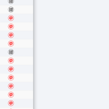
错
错
中
中
中
中
错
中
中
中
中
中
中