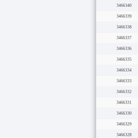
3466340
3466339
3466338
3466337
3466336
3466335
3466334
3466333
3466332
3466331
3466330
3466329
3466328