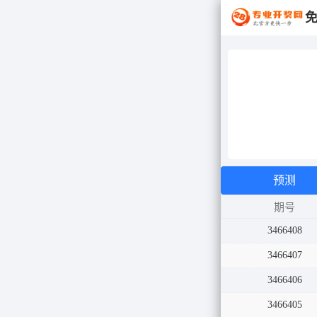
预测
期号
3466408
3466407
3466406
3466405