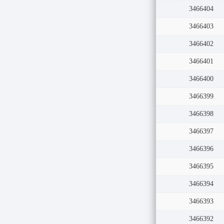
3466404
3466403
3466402
3466401
3466400
3466399
3466398
3466397
3466396
3466395
3466394
3466393
3466392