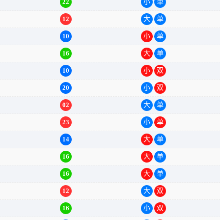
22
小
单
12
大
单
10
小
单
16
大
单
10
小
双
20
小
双
02
大
单
23
小
单
14
大
单
16
大
单
16
大
单
12
大
双
16
小
双