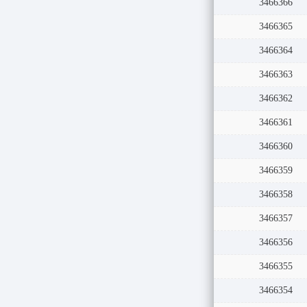
3466366
3466365
3466364
3466363
3466362
3466361
3466360
3466359
3466358
3466357
3466356
3466355
3466354