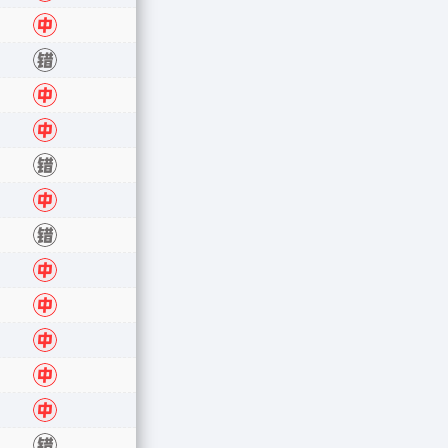
中
错
中
中
错
中
错
中
中
中
中
中
错