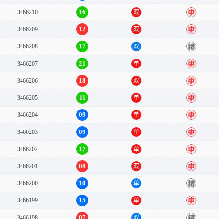
16
3466210
双
中
12
3466209
双
中
17
3466208
双
错
21
3466207
单
中
18
3466206
双
中
11
3466205
单
中
09
3466204
单
中
09
3466203
单
中
17
3466202
单
中
08
3466201
双
中
10
3466200
单
错
15
3466199
单
中
07
3466198
双
错