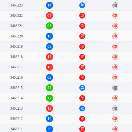
14
3466223
单
错
07
3466222
单
中
05
3466221
单
中
10
3466220
双
中
09
3466219
单
中
12
3466218
双
中
18
3466217
双
中
09
3466216
单
中
22
3466215
单
错
17
3466214
单
中
13
3466213
双
错
10
3466212
双
中
20
3466211
双
中