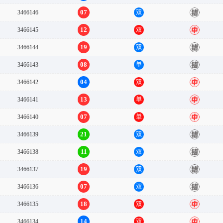
07
3466146
双
错
12
3466145
双
中
19
3466144
双
错
08
3466143
单
错
04
3466142
双
中
13
3466141
单
中
07
3466140
单
中
21
3466139
双
错
11
3466138
双
错
19
3466137
双
错
07
3466136
双
错
18
3466135
双
中
14
3466134
双
中