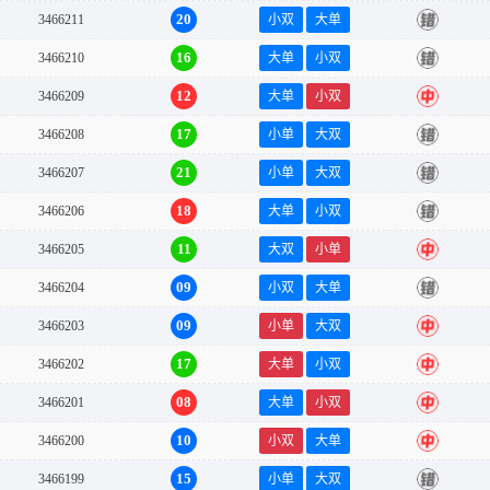
20
3466211
小双
大单
错
16
3466210
大单
小双
错
12
3466209
大单
小双
中
17
3466208
小单
大双
错
21
3466207
小单
大双
错
18
3466206
大单
小双
错
11
3466205
大双
小单
中
09
3466204
小双
大单
错
09
3466203
小单
大双
中
17
3466202
大单
小双
中
08
3466201
大单
小双
中
10
3466200
小双
大单
中
15
3466199
小单
大双
错