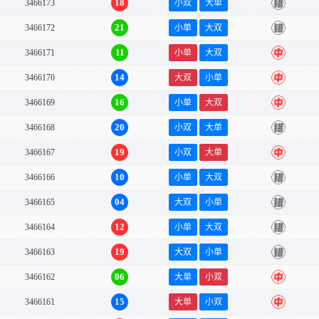
18
3466173
小双
大单
错
21
3466172
小单
大双
错
11
3466171
小单
大双
中
14
3466170
大双
小单
中
16
3466169
小单
大双
中
20
3466168
小双
大单
错
19
3466167
小双
大单
中
10
3466166
小单
大双
错
04
3466165
大双
小单
错
12
3466164
小单
大双
错
19
3466163
大双
小单
错
06
3466162
大单
小双
中
15
3466161
大单
小双
中