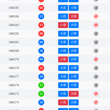
08
3466185
大双
小单
错
15
3466184
小双
大单
中
13
3466183
小单
大双
中
08
3466182
大双
小单
错
09
3466181
大单
小双
错
20
3466180
小双
大单
错
09
3466179
小单
大双
中
12
3466178
大双
小单
错
10
3466177
大双
小单
错
22
3466176
大单
小双
错
21
3466175
小双
大单
中
10
3466174
小双
大单
中