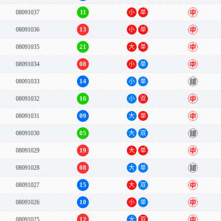
11
08091037
小
单
中
13
08091036
小
单
中
21
08091035
大
单
中
08
08091034
小
单
中
14
08091033
小
单
错
16
08091032
小
双
中
09
08091031
大
单
中
05
08091030
大
双
错
19
08091029
大
单
中
08
08091028
大
单
错
15
08091027
大
双
中
10
08091026
小
单
中
12
08091025
大
双
中