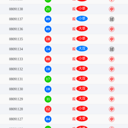
小单
21
08091138
殺
中
小单
09
08091137
殺
错
大单
09
08091136
殺
中
小单
18
08091135
殺
中
大双
14
08091134
殺
错
小单
08
08091133
殺
中
大单
10
08091132
殺
中
大双
17
08091131
殺
中
大双
10
08091130
殺
中
大双
11
08091129
殺
中
小单
12
08091128
殺
中
大单
04
08091127
殺
中