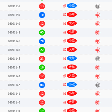
小单
13
08091151
殺
错
小单
10
08091150
殺
中
大双
12
08091149
殺
中
小双
05
08091148
殺
中
小单
20
08091147
殺
中
大单
22
08091146
殺
中
大单
23
08091145
殺
错
大单
16
08091144
殺
中
大单
12
08091143
殺
中
小双
04
08091142
殺
错
小单
12
08091141
殺
中
大双
12
08091140
殺
中
小单
17
08091139
殺
中