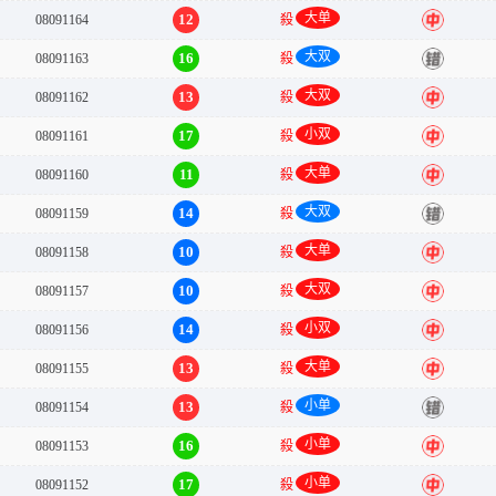
大单
12
08091164
殺
中
大双
16
08091163
殺
错
大双
13
08091162
殺
中
小双
17
08091161
殺
中
大单
11
08091160
殺
中
大双
14
08091159
殺
错
大单
10
08091158
殺
中
大双
10
08091157
殺
中
小双
14
08091156
殺
中
大单
13
08091155
殺
中
小单
13
08091154
殺
错
小单
16
08091153
殺
中
小单
17
08091152
殺
中