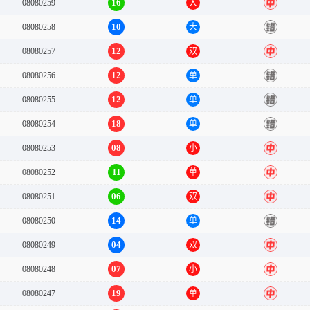
16
08080259
大
中
10
08080258
大
错
12
08080257
双
中
12
08080256
单
错
12
08080255
单
错
18
08080254
单
错
08
08080253
小
中
11
08080252
单
中
06
08080251
双
中
14
08080250
单
错
04
08080249
双
中
07
08080248
小
中
19
08080247
单
中