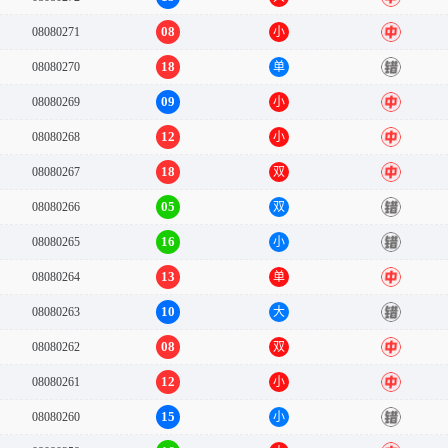
08
08080271
小
中
18
08080270
单
错
09
08080269
小
中
12
08080268
小
中
18
08080267
双
中
05
08080266
双
错
16
08080265
小
错
13
08080264
单
中
10
08080263
大
错
08
08080262
双
中
12
08080261
小
中
15
08080260
小
错